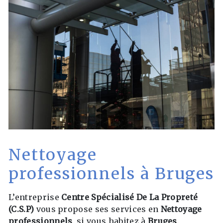
Nettoyage
professionnels à Bruges
L’entreprise
Centre Spécialisé De La Propreté
(C.S.P)
vous propose ses services en
Nettoyage
professionnels
, si vous habitez à
Bruges
.