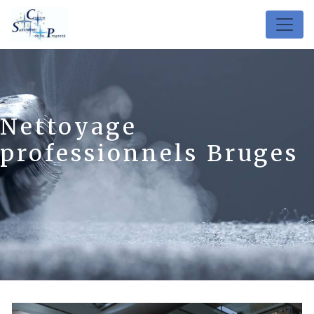
Panneau de gestion des cookies
Nettoyage
professionnels Bruges