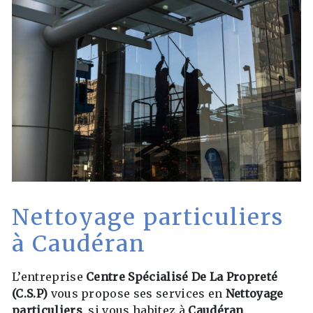
Nettoyage particuliers
à Caudéran
L’entreprise
Centre Spécialisé De La Propreté
(C.S.P)
vous propose ses services en
Nettoyage
particuliers
, si vous habitez à
Caudéran
.