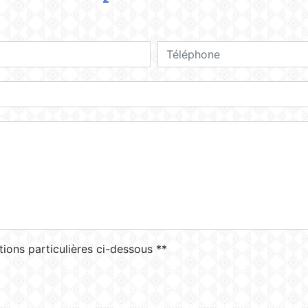
deau des cookies
tions particulières ci-dessous **
ENVOYER