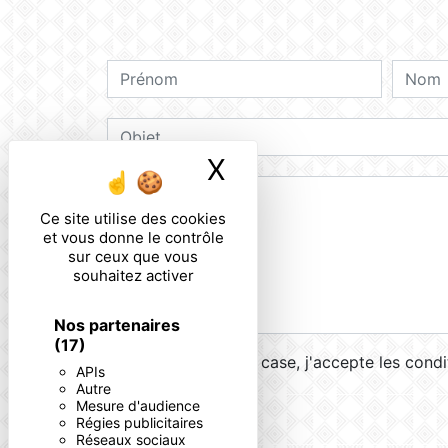
X
Masquer le ban
Ce site utilise des cookies
et vous donne le contrôle
sur ceux que vous
souhaitez activer
Nos partenaires
(17)
En cochant cette case, j'accepte les condi
APIs
Autre
Mesure d'audience
Régies publicitaires
Réseaux sociaux