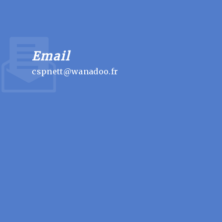
Email
cspnett@wanadoo.fr